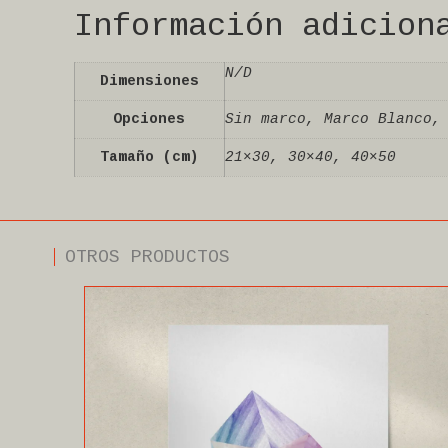
Información adicion
N/D
Dimensiones
Opciones
Sin marco, Marco Blanco,
Tamaño (cm)
21×30, 30×40, 40×50
OTROS PRODUCTOS