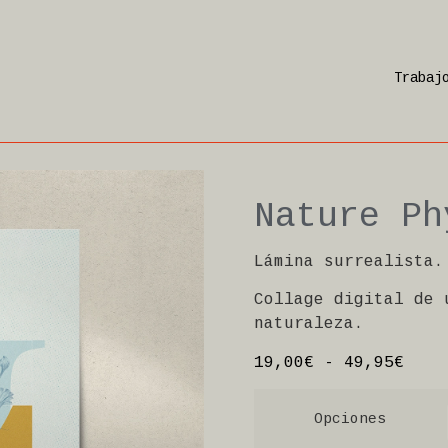
Trabaj
Nature Ph
Lámina surrealista.
Collage digital de 
naturaleza.
19,00
€
-
49,95
€
Opciones