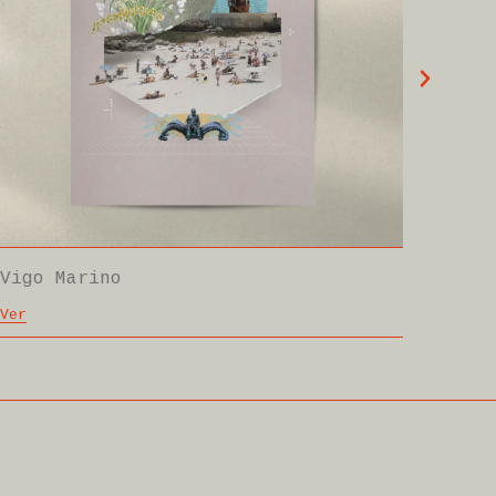
Berbés
Ver