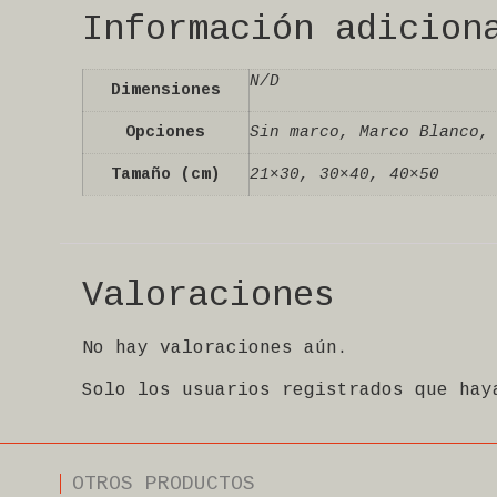
Información adicion
N/D
Dimensiones
Opciones
Sin marco, Marco Blanco,
Tamaño (cm)
21×30, 30×40, 40×50
Valoraciones
No hay valoraciones aún.
Solo los usuarios registrados que hay
OTROS PRODUCTOS