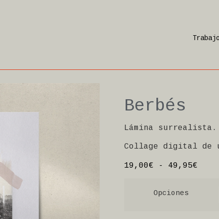
Trabaj
Berbés
Lámina surrealista.
Collage digital de 
19,00
€
-
49,95
€
Opciones