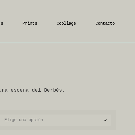
os
Prints
Coollage
Contacto
una escena del Berbés.