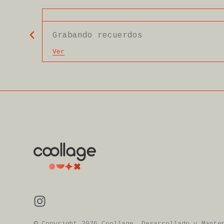
Grabando recuerdos
Ver
© Copyright 2026 Coollage. Desarrollado y Mant