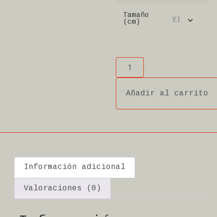
Tamaño
(cm)
Añadir al carrito
Información adicional
Valoraciones (0)