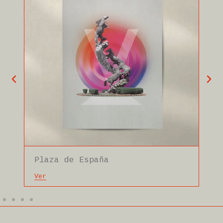
Plaza de España
G
Ver
Ve