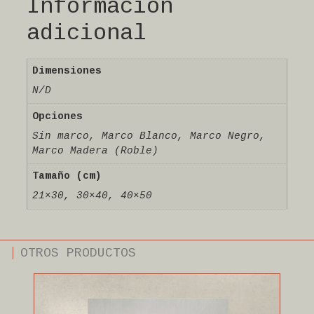
Información
adicional
Dimensiones
N/D
Opciones
Sin marco, Marco Blanco, Marco Negro,
Marco Madera (Roble)
Tamaño (cm)
21×30, 30×40, 40×50
OTROS PRODUCTOS