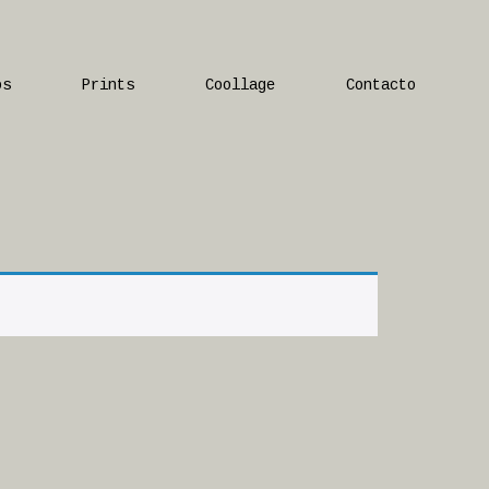
os
Prints
Coollage
Contacto