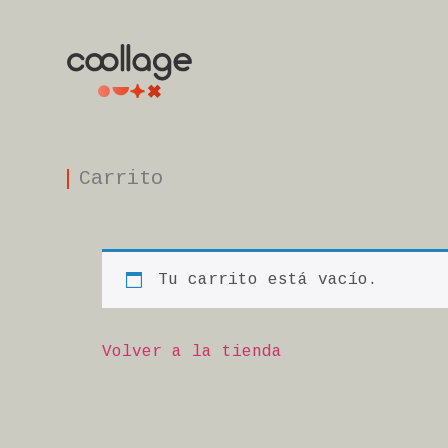
Carrito
Tu carrito está vacío.
Volver a la tienda